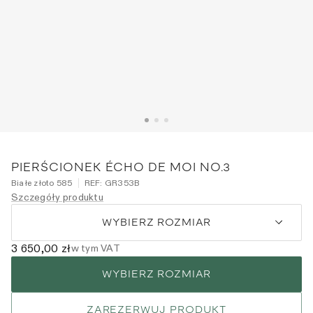
PIERŚCIONEK ÉCHO DE MOI NO.3
Białe złoto 585
REF:
GR353B
Szczegóły produktu
WYBIERZ ROZMIAR
3 650,00 zł
w tym VAT
WYBIERZ ROZMIAR
ZAREZERWUJ PRODUKT