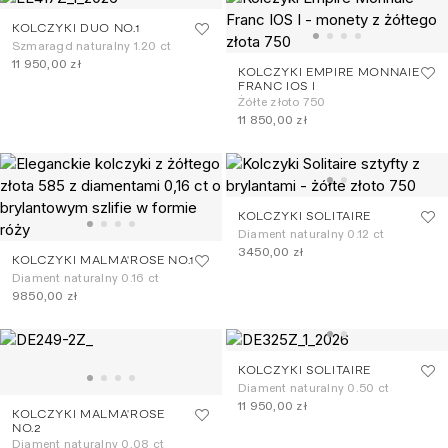
KOLCZYKI DUO NO.1
Szmaragd naturalny 1.20 ct
11 950,00 zł
KOLCZYKI EMPIRE MONNAIE
FRANC IOS I
Żółte złoto 750
11 850,00 zł
KOLCZYKI SOLITAIRE
Diament naturalny 0.12 ct
3450,00 zł
KOLCZYKI MALMA'ROSE NO.1
Diament naturalny 0.16 ct
9850,00 zł
KOLCZYKI SOLITAIRE
Diament naturalny 0.50 ct
11 950,00 zł
KOLCZYKI MALMA'ROSE
NO.2
Diament naturalny 0,08 ct