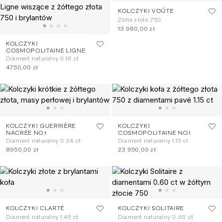
KOLCZYKI VOÛTE
Żółte złoto 750
13 980,00 zł
KOLCZYKI
COSMOPOLITAINE LIGNE
Diament naturalny 0.16 ct
4750,00 zł
KOLCZYKI GUERRIÈRE
KOLCZYKI
NACRÉE NO.1
COSMOPOLITAINE NO.1
Diament naturalny 0.24 ct
Diament naturalny 1.15 ct
8950,00 zł
23 950,00 zł
KOLCZYKI CLARTÉ
KOLCZYKI SOLITAIRE
Diament naturalny 1.45 ct
Diament naturalny 0.60 ct