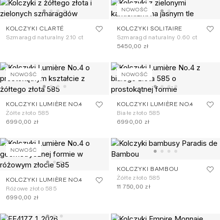
NOWOŚĆ
KOLCZYKI CLARTÉ
KOLCZYKI SOLITAIRE
Szmaragd naturalny 2.10 ct
Szmaragd naturalny 0.60 ct
5450,00 zł
NOWOŚĆ
NOWOŚĆ
KOLCZYKI LUMIÈRE NO.4
KOLCZYKI LUMIÈRE NO.4
Żółte złoto 585
Białe złoto 585
6990,00 zł
6990,00 zł
NOWOŚĆ
KOLCZYKI BAMBOU
Żółte złoto 585
KOLCZYKI LUMIÈRE NO.4
11 750,00 zł
Różowe złoto 585
6990,00 zł