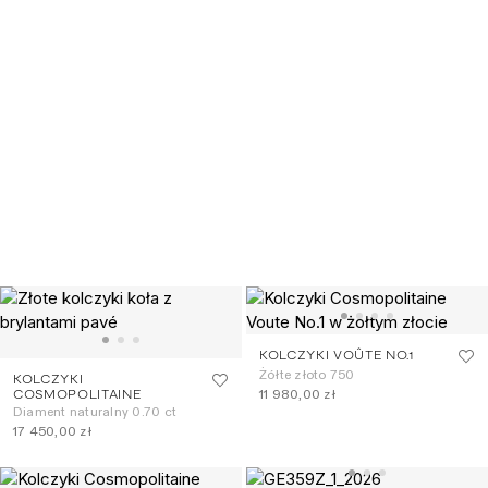
KOLCZYKI VOÛTE NO.1
Żółte złoto 750
KOLCZYKI
11 980,00 zł
COSMOPOLITAINE
Diament naturalny 0.70 ct
17 450,00 zł