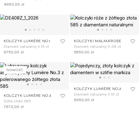
4980,00 zł
KOLCZYK LUMIÈRE NO.1
KOLCZYKI MALMA'ROSE
Diament naturalny 0.15 ct
Diament naturalny 0.08 ct
9750,00 zł
5650,00 zł
NOWOŚĆ
KOLCZYK LUMIÈRE NO.2
Diament naturalny 0.15 ct
KOLCZYK LUMIÈRE NO.3
6950,00 zł
Żółte złoto 585
7670,00 zł