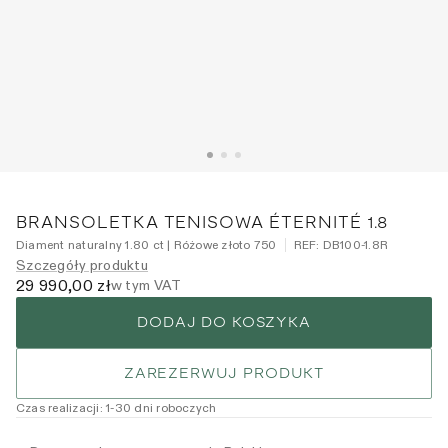
BRANSOLETKA TENISOWA ÉTERNITÉ 1.8
Diament naturalny 1.80 ct | Różowe złoto 750
REF:
DB100-1.8R
Szczegóły produktu
29 990,00 zł
w tym VAT
DODAJ DO KOSZYKA
ZAREZERWUJ PRODUKT
Czas realizacji
:
1
-30
dni roboczych