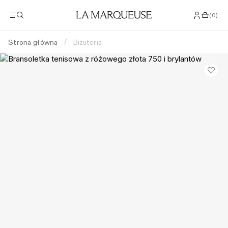
(
0
)
Strona główna
Biżuteria
/