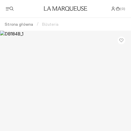
(
0
)
Strona główna
Biżuteria
/