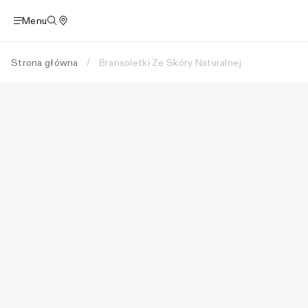
Menu
Strona główna
Bransoletki Ze Skóry Naturalnej
/