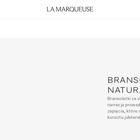
BRANS
NATUR
Bransoletki ze 
narracja prowa
zapięcia, które
kunsztu jubilers