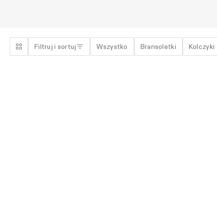
Filtruj i sortuj
Wszystko
Bransoletki
Kolczyki