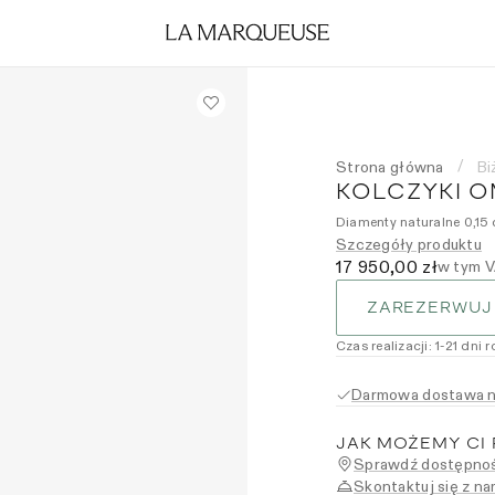
Strona główna
Bi
/
KOLCZYKI O
Diamenty naturalne 0,15 
Szczegóły produktu
17 950,00 zł
w tym 
ZAREZERWUJ
Czas realizacji
:
1
-21
dni 
Darmowa dostawa na
JAK MOŻEMY CI
Sprawdź dostępnoś
Skontaktuj się z na