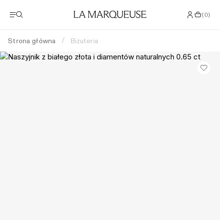
(
0
)
Strona główna
Biżuteria
/