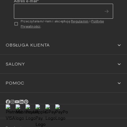
Adres e-mail
*
Przeczytałam/-łem i akceptuję
Regulamin
i
Politykę
Prywatności
.
OBSŁUGA KLIENTA
SALONY
POMOC