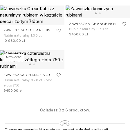
ZAWIESZKA CHANCE NO.1
Rubin naturalny 0.70 ct
ZAWIESZKA CŒUR RUBIS
9450,00 zł
Rubin naturalny 1.00 ct
10 980,00 zł
NOWOŚĆ
ZAWIESZKA CHANCE NO.1
Rubin naturalny 0.70 ct Żółte
złoto 750
9450,00 zł
Oglądasz 3 z 3 produktów.
Dlaczego naszyjniki z rubinami potrafią dodać stylizacji