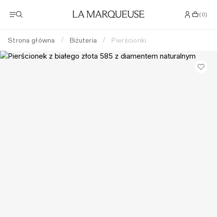
(
0
)
Strona główna
Biżuteria
Pierścionki
/
/