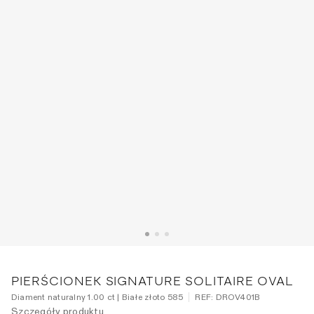
PIERŚCIONEK SIGNATURE SOLITAIRE OVAL
Diament naturalny 1.00 ct | Białe złoto 585
REF:
DROV401B
Szczegóły produktu