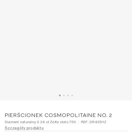
PIERŚCIONEK COSMOPOLITAINE NO. 2
Diament naturalny 0.24 ct Żółte złoto 750
REF:
DR435-1Z
Szczegóły produktu