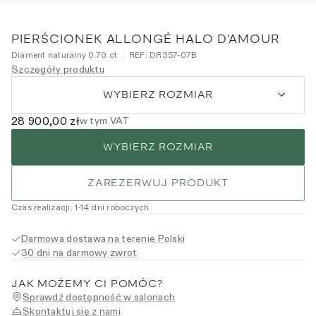
PIERŚCIONEK ALLONGÉ HALO D'AMOUR
Diament naturalny 0.70 ct
REF:
DR357-07B
Szczegóły produktu
WYBIERZ ROZMIAR
28 900,00 zł
w tym VAT
WYBIERZ ROZMIAR
ZAREZERWUJ PRODUKT
Czas realizacji
:
1
-14
dni roboczych
Darmowa dostawa na terenie Polski
30 dni na darmowy zwrot
JAK MOŻEMY CI POMÓC?
Sprawdź dostępność w salonach
Skontaktuj się z nami