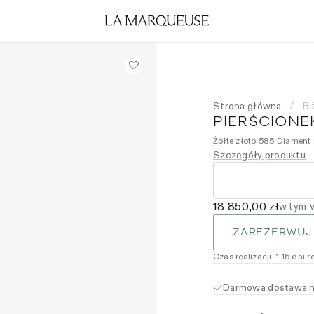
Strona główna
Bi
/
PIERŚCIONEK
Żółte złoto 585 Diament 
Szczegóły produktu
18 850,00 zł
w tym 
ZAREZERWUJ
Czas realizacji
:
1
-15
dni r
Darmowa dostawa na