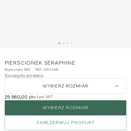
PIERŚCIONEK SÉRAPHINE
Białe złoto 585
REF:
DR339B
Szczegóły produktu
WYBIERZ ROZMIAR
29 980,00 zł
w tym VAT
WYBIERZ ROZMIAR
ZAREZERWUJ PRODUKT