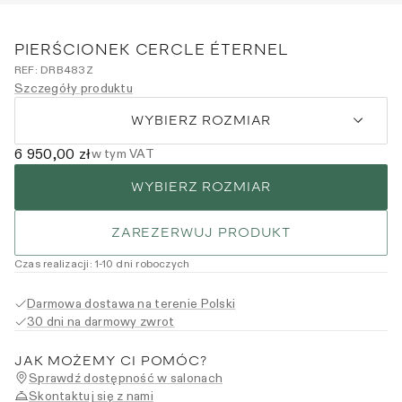
PIERŚCIONEK CERCLE ÉTERNEL
REF:
DRB483Z
Szczegóły produktu
WYBIERZ ROZMIAR
6 950,00 zł
w tym VAT
WYBIERZ ROZMIAR
ZAREZERWUJ PRODUKT
Czas realizacji
:
1
-10
dni roboczych
Darmowa dostawa na terenie Polski
30 dni na darmowy zwrot
JAK MOŻEMY CI POMÓC?
Sprawdź dostępność w salonach
Skontaktuj się z nami