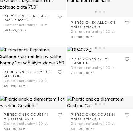
PIERŚCIONEK BRILLANT
PAVÉ D’AMOUR
PIERŚCIONEK ALLONGÉ
Diament naturalny 1.00 ct
HALO D'AMOUR
59 850,00 zł
Diament naturalny 1.00 ct
34 950,00 zł
PIERŚCIONEK ÉCLAT
D'AMOUR
Diament naturalny 1.00 ct
PIERŚCIONEK SIGNATURE
79 900,00 zł
SOLITAIRE
Diament naturalny 1.00 ct
49 950,00 zł
PIERŚCIONEK COUSSIN
PIERŚCIONEK COUSSIN
HALO D'AMOUR
HALO D'AMOUR
Diament naturalny 1.00 ct
Diament naturalny 1.00 ct
58 890,00 zł
58 890,00 zł