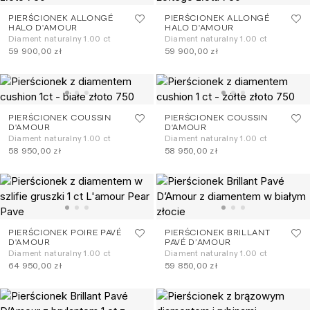
PIERŚCIONEK ALLONGÉ
PIERŚCIONEK ALLONGÉ
HALO D'AMOUR
HALO D'AMOUR
Diament naturalny 1.00 ct
Diament naturalny 1.00 ct
59 900,00 zł
59 900,00 zł
PIERŚCIONEK COUSSIN
PIERŚCIONEK COUSSIN
D'AMOUR
D'AMOUR
Diament naturalny 1.00 ct
Diament naturalny 1.00 ct
58 950,00 zł
58 950,00 zł
PIERŚCIONEK POIRE PAVÉ
PIERŚCIONEK BRILLANT
D'AMOUR
PAVÉ D’AMOUR
Diament naturalny 1.00 ct
Diament naturalny 1.00 ct
64 950,00 zł
59 850,00 zł