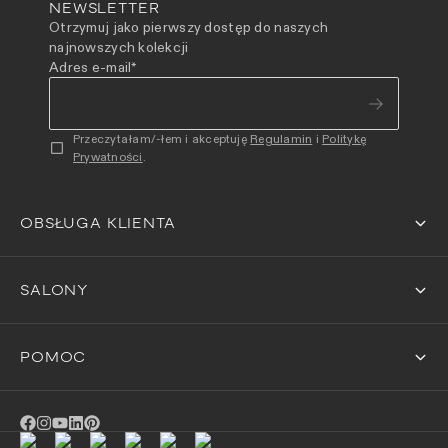
NEWSLETTER
Otrzymuj jako pierwszy dostęp do naszych
najnowszych kolekcji
Adres e-mail
*
Przeczytałam/-łem i akceptuję
Regulamin
i
Politykę
Prywatności
.
OBSŁUGA KLIENTA
SALONY
POMOC