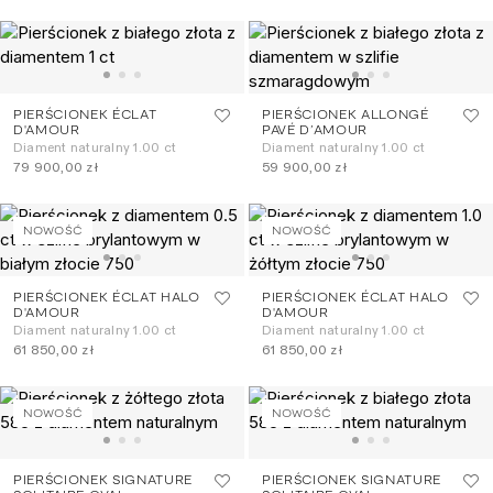
PIERŚCIONEK ÉCLAT
PIERŚCIONEK ALLONGÉ
D'AMOUR
PAVÉ D’AMOUR
Diament naturalny 1.00 ct
Diament naturalny 1.00 ct
79 900,00 zł
59 900,00 zł
NOWOŚĆ
NOWOŚĆ
PIERŚCIONEK ÉCLAT HALO
PIERŚCIONEK ÉCLAT HALO
D'AMOUR
D'AMOUR
Diament naturalny 1.00 ct
Diament naturalny 1.00 ct
61 850,00 zł
61 850,00 zł
NOWOŚĆ
NOWOŚĆ
PIERŚCIONEK SIGNATURE
PIERŚCIONEK SIGNATURE