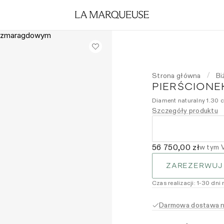
Strona główna
Bi
/
PIERŚCIONEK
Diament naturalny 1.30 c
Szczegóły produktu
56 750,00 zł
w tym 
ZAREZERWUJ
Czas realizacji
:
1
-30
dni 
Darmowa dostawa na