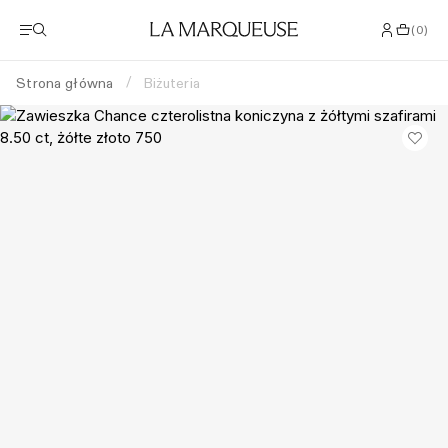
(
0
)
Strona główna
Biżuteria
/