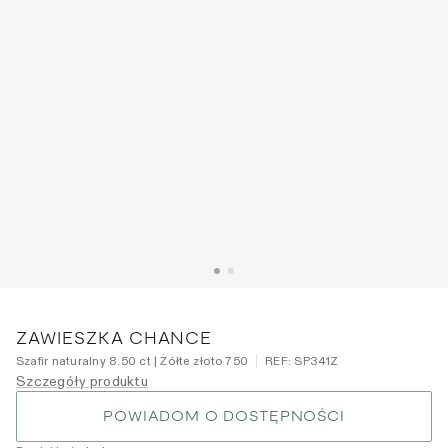
ZAWIESZKA CHANCE
Szafir naturalny 8.50 ct | Żółte złoto 750
REF:
SP341Z
Szczegóły produktu
POWIADOM O DOSTĘPNOŚCI