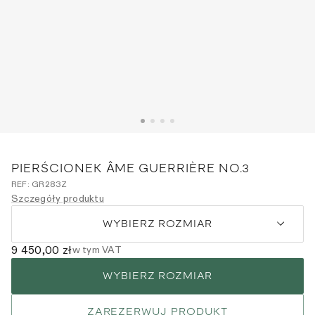
PIERŚCIONEK ÂME GUERRIÈRE NO.3
REF:
GR283Z
Szczegóły produktu
WYBIERZ ROZMIAR
9 450,00 zł
w tym VAT
WYBIERZ ROZMIAR
ZAREZERWUJ PRODUKT