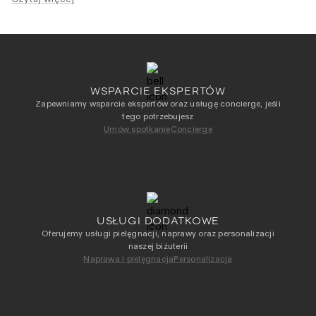
WSPARCIE EKSPERTÓW
Zapewniamy wsparcie ekspertów oraz usługę concierge, jeśli
tego potrzebujesz
Umów spotkanie
Concierge
USŁUGI DODATKOWE
Oferujemy usługi pielęgnacji, naprawy oraz personalizacji
naszej biżuterii
Naprawa i pielęgnacja
Personalizacja