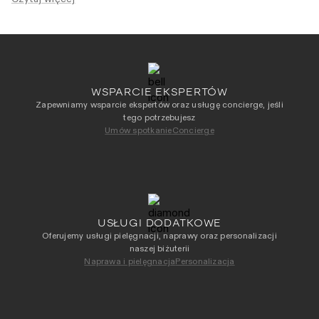
akcentem.
WSPARCIE EKSPERTÓW
Zapewniamy wsparcie ekspertów oraz usługę concierge, jeśli
tego potrzebujesz
Umów spotkanie
Concierge
USŁUGI DODATKOWE
Oferujemy usługi pielęgnacji, naprawy oraz personalizacji
naszej biżuterii
Naprawa i pielęgnacja
Personalizacja