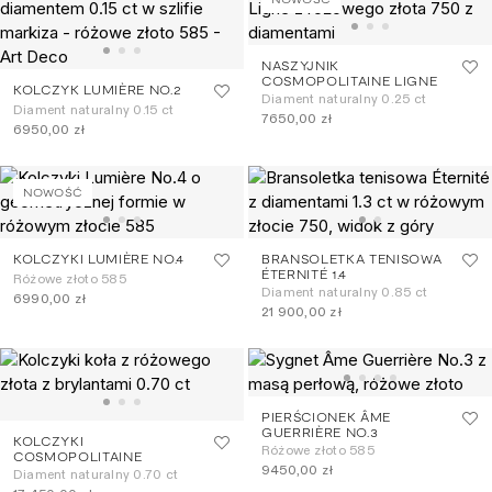
NASZYJNIK
COSMOPOLITAINE LIGNE
KOLCZYK LUMIÈRE NO.2
Diament naturalny 0.25 ct
Diament naturalny 0.15 ct
7650,00 zł
6950,00 zł
NOWOŚĆ
KOLCZYKI LUMIÈRE NO.4
BRANSOLETKA TENISOWA
ÉTERNITÉ 1.4
Różowe złoto 585
Diament naturalny 0.85 ct
6990,00 zł
21 900,00 zł
PIERŚCIONEK ÂME
GUERRIÈRE NO.3
KOLCZYKI
Różowe złoto 585
COSMOPOLITAINE
9450,00 zł
Diament naturalny 0.70 ct