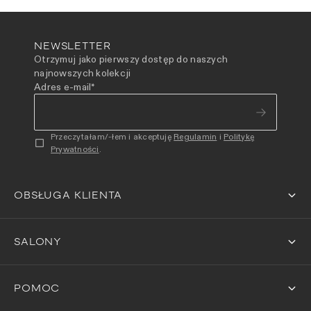
NEWSLETTER
Otrzymuj jako pierwszy dostęp do naszych
najnowszych kolekcji
Adres e-mail
*
Przeczytałam/-łem i akceptuję
Regulamin
i
Politykę
Prywatności
.
OBSŁUGA KLIENTA
SALONY
POMOC