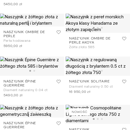
5450,00 zł
NASZYJNIK OMBRE DE
PERLE
NASZYJNIK OMBRE DE
Perła hodowana
PERLE AKOYA
5950,00 zł
Żółte złoto 585
NASZYJNIK ÉPINE
NASZYJNIK SOLITAIRE
GUERRIÈRE
Diament naturalny 0.50 ct
Diament naturalny 0.04 ct
16 950,00 zł
5490,00 zł
NOWOŚĆ
NASZYJNIK ÉPINE
GUERRIÈRE
NASZYJNIK