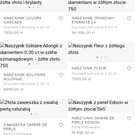
NASZYJNIK LOUVRE
NASZYJNIK TENISOWY
CASCADE
ÉTERNITÉ 2.4
Diament naturalny 0.20 ct
Diament naturalny 8.60 ct
7850,00 zł
99 650,00 zł
NASZYJNIK FLEUR
Diament naturalny 0.27 ct
NASZYJNIK SOLITAIRE
7650,00 zł
ALLONGÉ
Diament naturalny 0.30 ct
9950,00 zł
NASZYJNIK OMBRE DE
PERLE EDISON
ZAWIESZKA OMBRE DE
Perła hodowana
PERLE
19 950,00 zł
Perła hodowana