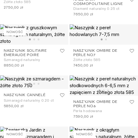
Żółte złoto 585
COSMOPOLITAINE LIGNE
2750,00 zł
Diament naturalny 0.25 ct
7650,00 zł
NOWOŚĆ
NASZYJNIK SOLITAIRE
NASZYJNIK OMBRE DE
ÉMERAUDE POIRE
PERLE NO.7
Szmaragd naturalny
Żółte złoto 585
8850,00 zł
7450,00 zł
NASZYJNIK CANNELÉ
Szmaragd naturalny 0.20 ct
NASZYJNIK OMBRE DE
5850,00 zł
PERLE NO.6
Perła hodowana
7590,00 zł
NOWOŚĆ
NOWOŚĆ