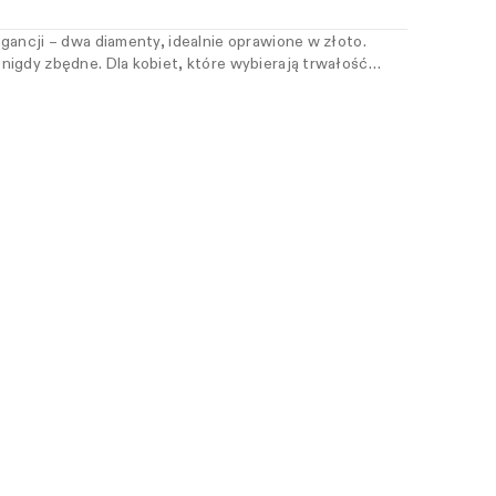
gancji – dwa diamenty, idealnie oprawione w złoto.
igdy zbędne. Dla kobiet, które wybierają trwałość