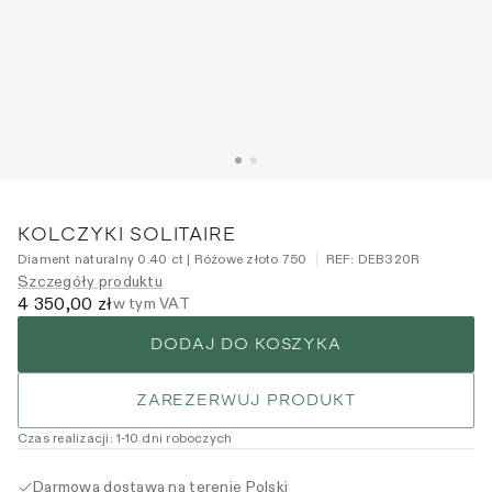
KOLCZYKI SOLITAIRE
Diament naturalny 0.40 ct | Różowe złoto 750
REF:
DEB320R
Szczegóły produktu
4 350,00 zł
w tym VAT
DODAJ DO KOSZYKA
ZAREZERWUJ PRODUKT
Czas realizacji
:
1
-10
dni roboczych
Darmowa dostawa na terenie Polski